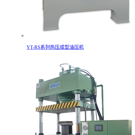
YT-RS系列热压成型油压机