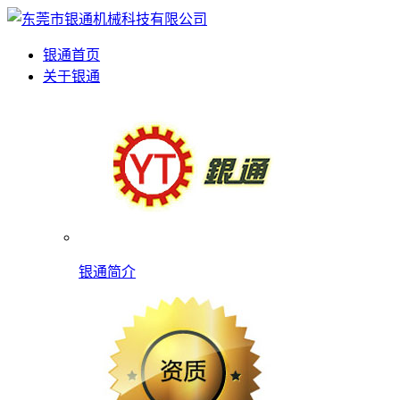
银通首页
关于银通
银通简介