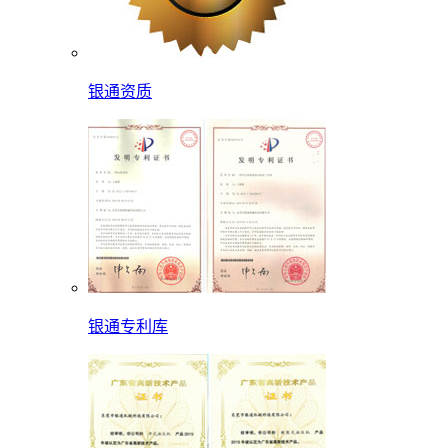
银通资质
银通专利库