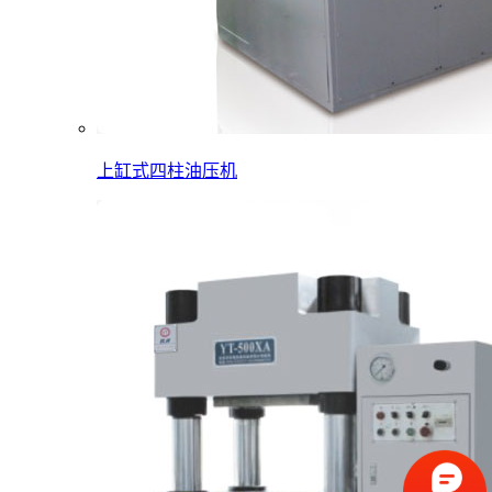
上缸式四柱油压机