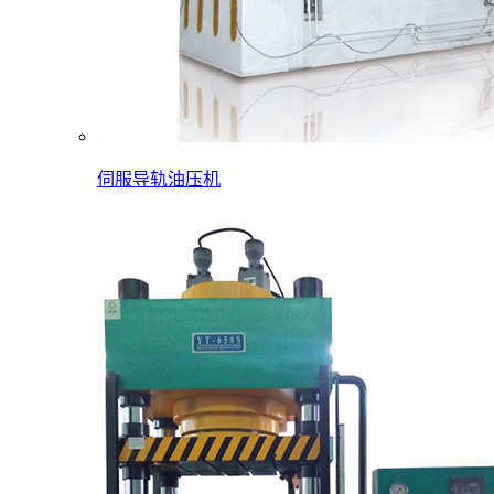
伺服导轨油压机