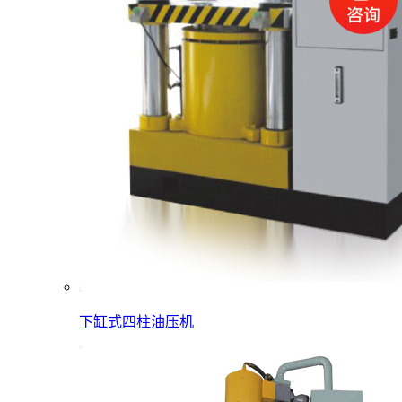
下缸式四柱油压机