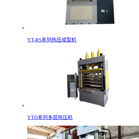
YT-RS系列热压成型机
YTD系列多层热压机