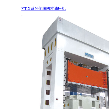
YT-X系列伺服四柱油压机