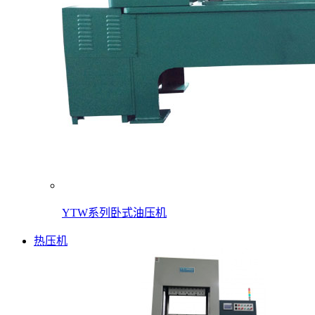
YTW系列卧式油压机
热压机