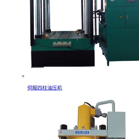
伺服四柱油压机