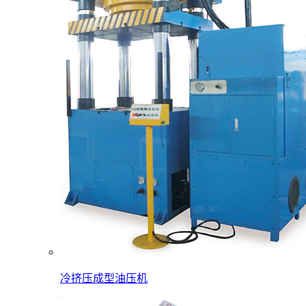
冷挤压成型油压机