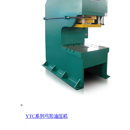
YTC系列弓形油压机