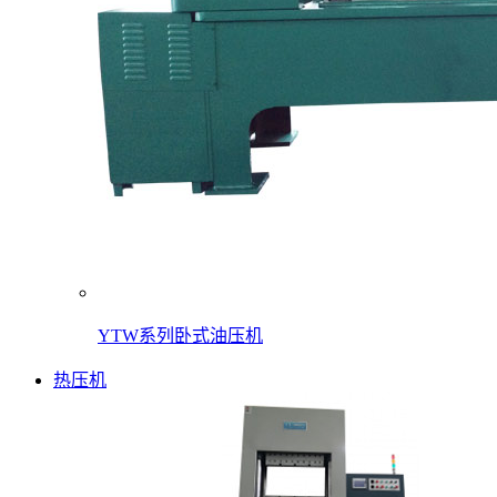
YTW系列卧式油压机
热压机