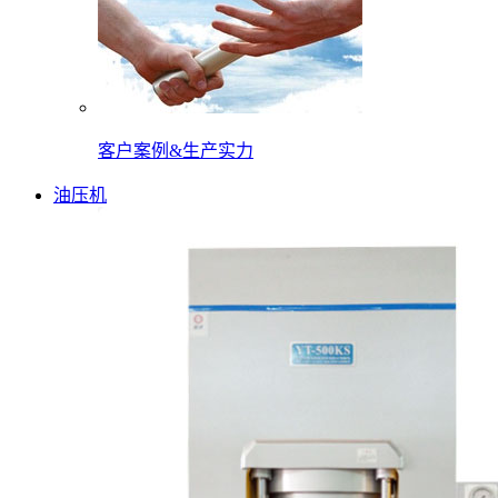
客户案例&生产实力
油压机