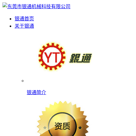
银通首页
关于银通
银通简介