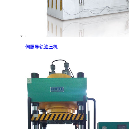
伺服导轨油压机