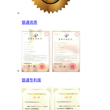
银通资质
银通专利库