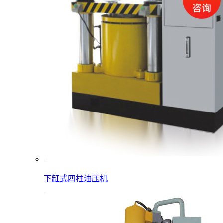
下缸式四柱油压机