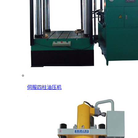
伺服四柱油压机