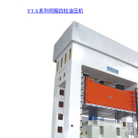
YT-X系列伺服四柱油压机