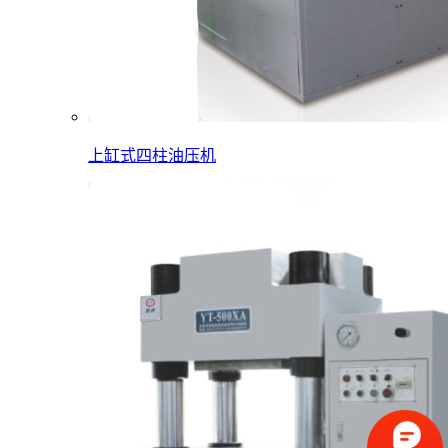
上缸式四柱油压机