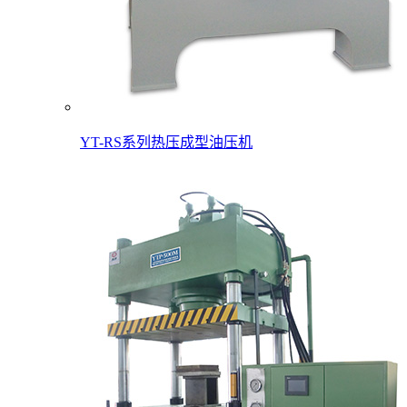
YT-RS系列热压成型油压机