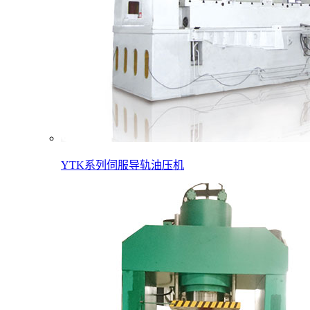
YTK系列伺服导轨油压机