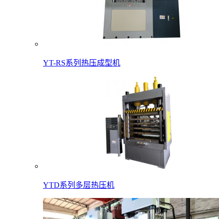
YT-RS系列热压成型机
YTD系列多层热压机