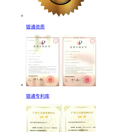
银通资质
银通专利库