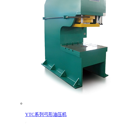
YTC系列弓形油压机