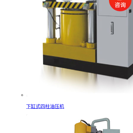
下缸式四柱油压机