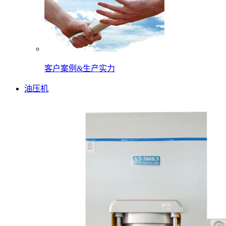
客户案例&生产实力
油压机