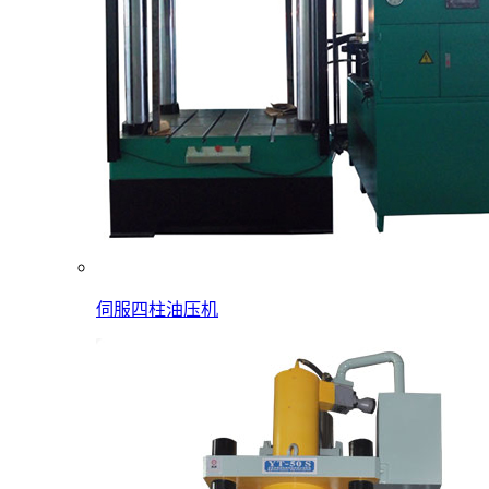
伺服四柱油压机