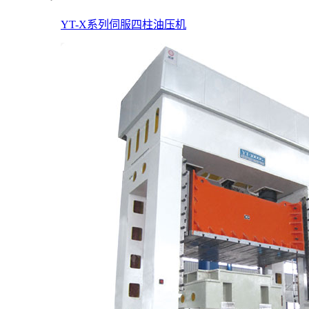
YT-X系列伺服四柱油压机