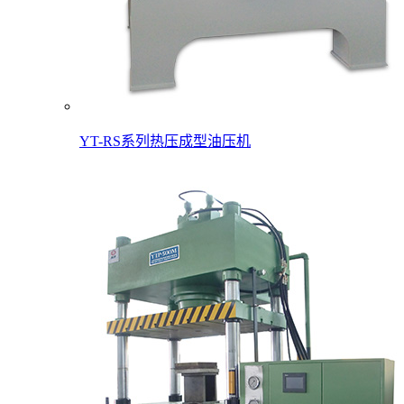
YT-RS系列热压成型油压机