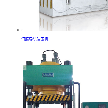
伺服导轨油压机