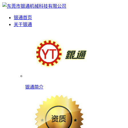
银通首页
关于银通
银通简介