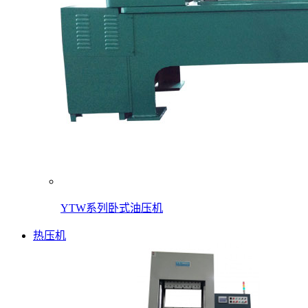
YTW系列卧式油压机
热压机