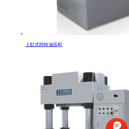
上缸式四柱油压机