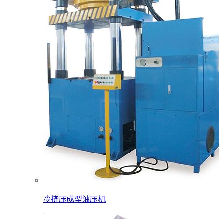
冷挤压成型油压机