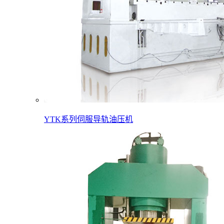
YTK系列伺服导轨油压机