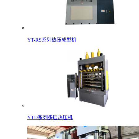
YT-RS系列热压成型机
YTD系列多层热压机