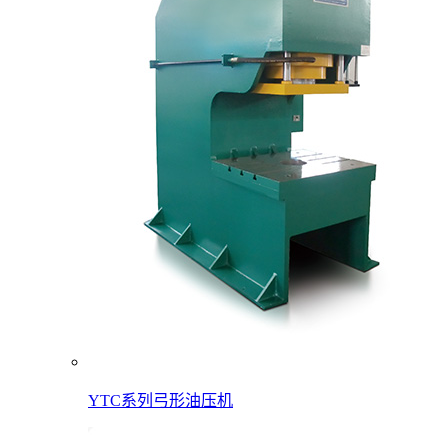
YTC系列弓形油压机