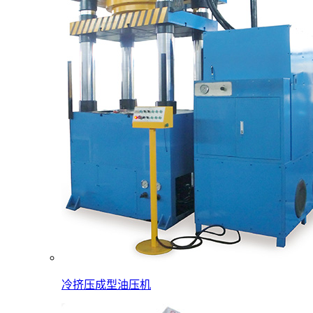
冷挤压成型油压机