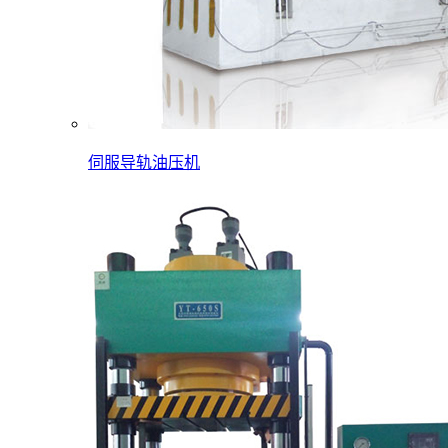
伺服导轨油压机