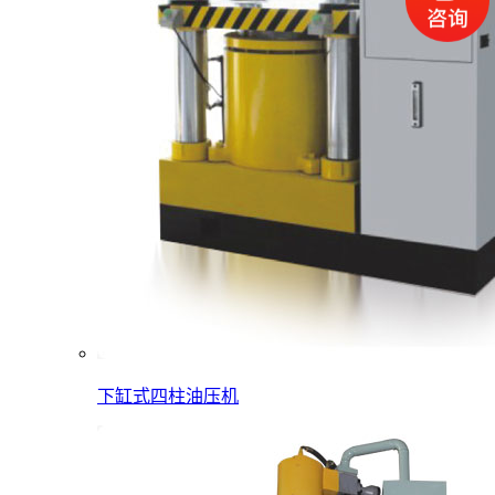
下缸式四柱油压机