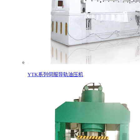
YTK系列伺服导轨油压机