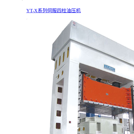
YT-X系列伺服四柱油压机