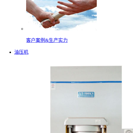
客户案例&生产实力
油压机