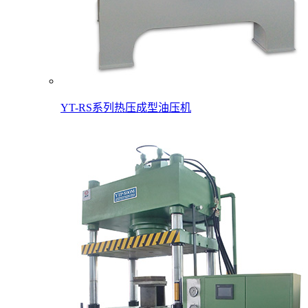
YT-RS系列热压成型油压机