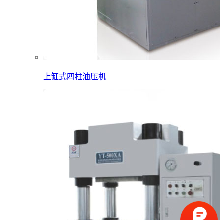
上缸式四柱油压机