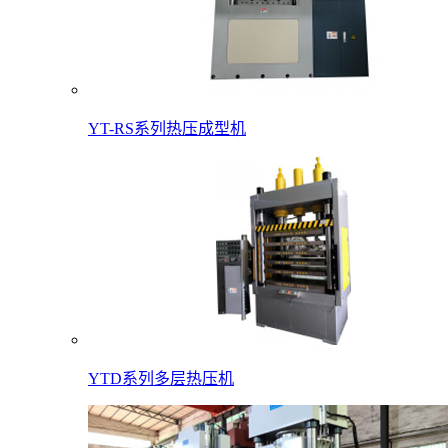
YT-RS系列热压成型机
YTD系列多层热压机