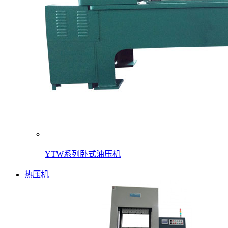
YTW系列卧式油压机
热压机