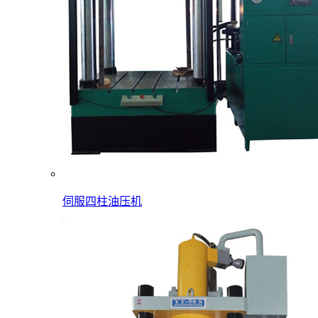
伺服四柱油压机