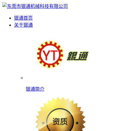
银通首页
关于银通
银通简介