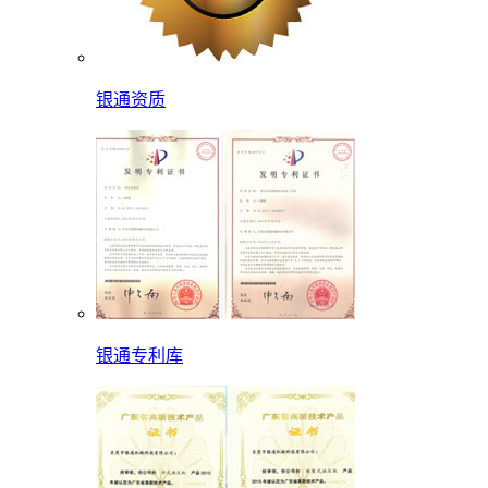
银通资质
银通专利库